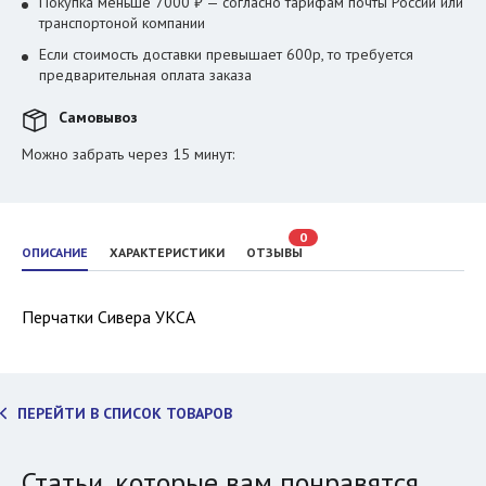
Покупка меньше 7000 ₽ — согласно тарифам почты России или
транспортоной компании
Если стоимость доставки превышает 600р, то требуется
предварительная оплата заказа
Самовывоз
Можно забрать через 15 минут:
0
ОПИСАНИЕ
ХАРАКТЕРИСТИКИ
ОТЗЫВЫ
Перчатки Сивера УКСА
ПЕРЕЙТИ В СПИСОК ТОВАРОВ
Статьи, которые вам понравятся