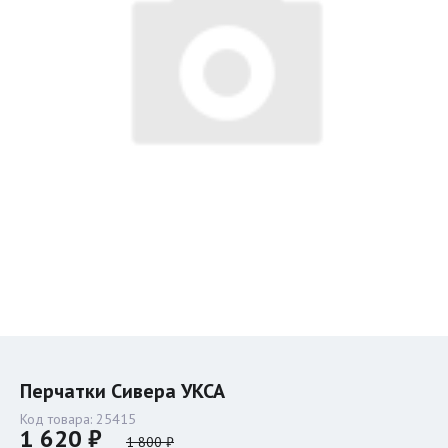
Перчатки Сивера УКСА
Код товара:
25415
1 620 ₽
1 800 ₽