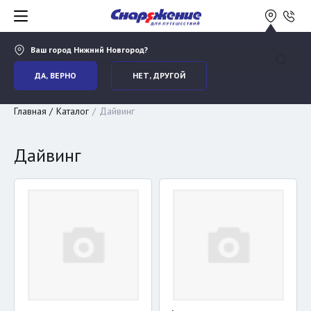
Ваш город
Нижний Новгород
?
ДА, ВЕРНО
НЕТ, ДРУГОЙ
Главная
Каталог
Дайвинг
Дайвинг