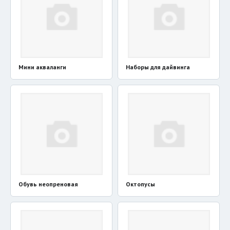
Мини акваланги
Наборы для дайвинга
Обувь неопреновая
Октопусы